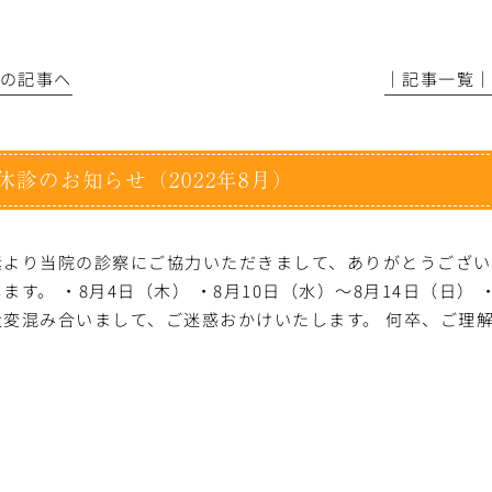
前の記事へ
│記事一覧
休診のお知らせ（2022年8月）
素より当院の診察にご協力いただきまして、ありがとうござい
ます。 ・8月4日（木） ・8月10日（水）～8月14日（日） 
大変混み合いまして、ご迷惑おかけいたします。 何卒、ご理