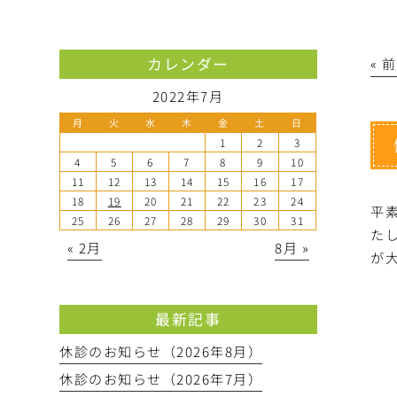
カレンダー
« 
2022年7月
月
火
水
木
金
土
日
1
2
3
4
5
6
7
8
9
10
11
12
13
14
15
16
17
18
19
20
21
22
23
24
平
25
26
27
28
29
30
31
たし
« 2月
8月 »
が
最新記事
休診のお知らせ（2026年8月）
休診のお知らせ（2026年7月）