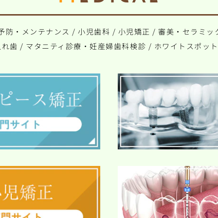
予防・メンテナンス
/
小児歯科
/
小児矯正
/
審美・セラミッ
入れ歯
/
マタニティ診療・妊産婦歯科検診
/
ホワイトスポッ