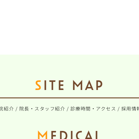
SITE MAP
院紹介
/
院長・スタッフ紹介
/
診療時間・アクセス
/
採用情
MEDICAL