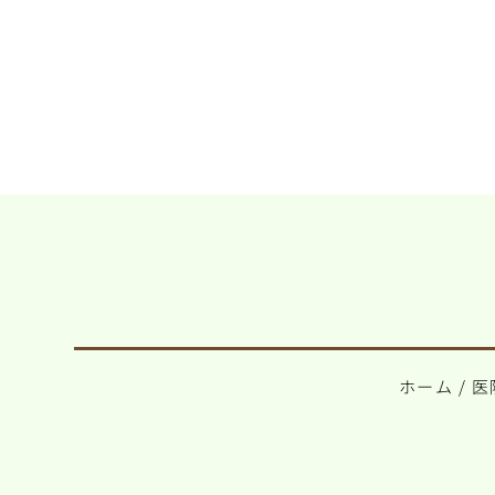
ホーム
/
医