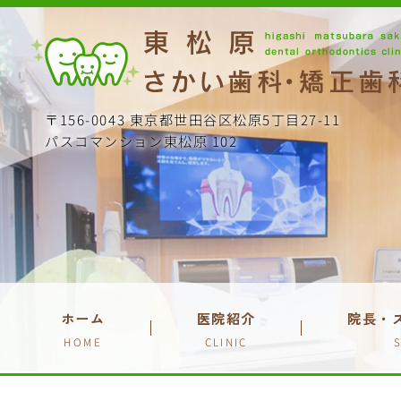
〒156-0043 東京都世田谷区松原5丁目27-11
パスコマンション東松原 102
ホーム
医院紹介
院長・
HOME
CLINIC