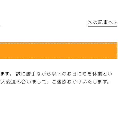
│
次の記事へ »
ます。 誠に勝手ながら以下のお日にちを休業とい
予約が大変混み合いまして、ご迷惑おかけいたします。