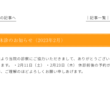
前の記事へ
│記事一覧
休診のお知らせ（2023年2月）
素より当院の診察にご協力いただきまして、ありがとうござい
します。 ・2月11日（土） ・2月23日（木） 休診前後の
卒、ご理解のほどよろしくお願い申しあげます。