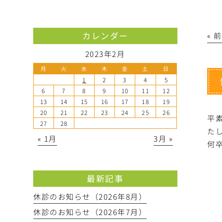
カレンダー
« 
2023年2月
月
火
水
木
金
土
日
1
2
3
4
5
6
7
8
9
10
11
12
13
14
15
16
17
18
19
20
21
22
23
24
25
26
平
27
28
た
« 1月
3月 »
何
最新記事
休診のお知らせ（2026年8月）
休診のお知らせ（2026年7月）