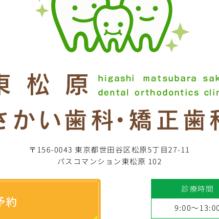
〒156-0043 東京都世田谷区松原5丁目27-11
パスコマンション東松原 102
診療時間
予約
9:00～13:0