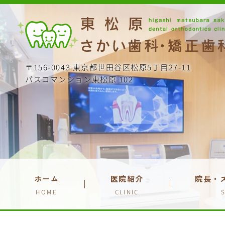
〒156-0043 東京都世田谷区松原5丁目27-11
パスコマンション東松原 102
ホーム
医院紹介
院長・
HOME
CLINIC