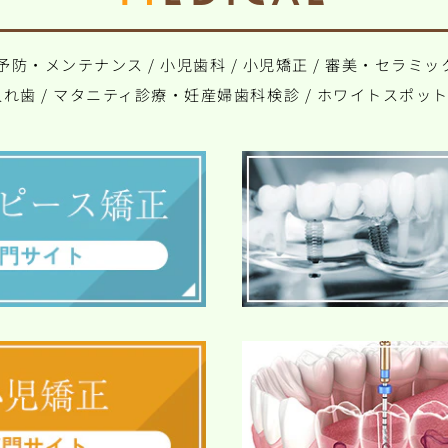
予防・メンテナンス
/
小児歯科
/
小児矯正
/
審美・セラミッ
入れ歯
/
マタニティ診療・妊産婦歯科検診
/
ホワイトスポッ