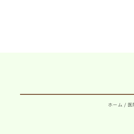
ホーム
/
医