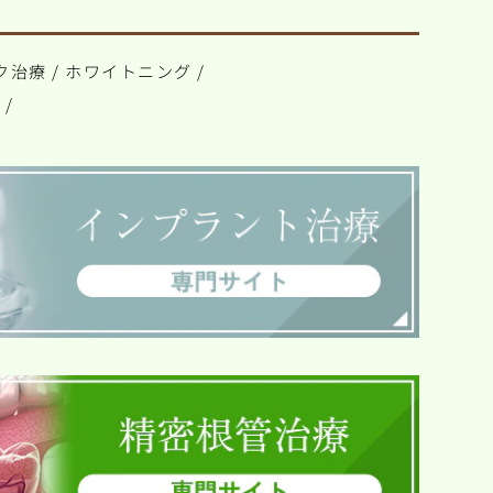
ク治療
/
ホワイトニング
/
ト
/