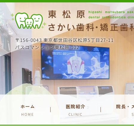
〒156-0043 東京都世田谷区松原5丁目27-11
パスコマンション東松原 102
ホーム
医院紹介
院長・
HOME
CLINIC