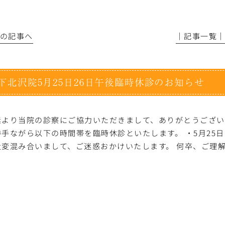
前の記事へ
│記事一覧
下北沢院5月25日26日午後臨時休診のお知らせ
素より当院の診察にご協力いただきまして、ありがとうござい
勝手ながら以下の時間帯を臨時休診といたします。 ・5月25日
大変混み合いまして、ご迷惑おかけいたします。 何卒、ご理