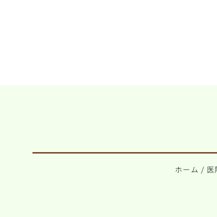
ホーム
/
医