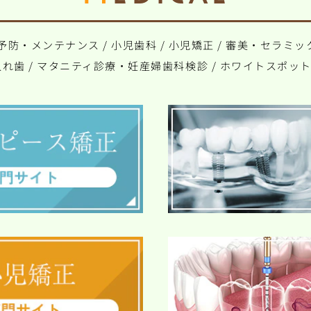
予防・メンテナンス
/
小児歯科
/
小児矯正
/
審美・セラミッ
入れ歯
/
マタニティ診療・妊産婦歯科検診
/
ホワイトスポッ