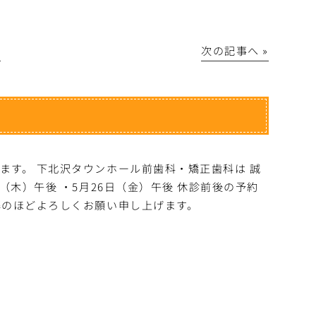
│
次の記事へ »
ます。 下北沢タウンホール前歯科・矯正歯科は 誠
（木）午後 ・5月26日（金）午後 休診前後の予約
解のほどよろしくお願い申し上げます。