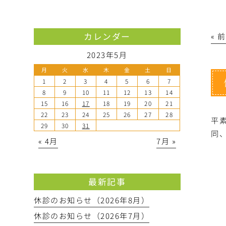
カレンダー
« 
2023年5月
月
火
水
木
金
土
日
1
2
3
4
5
6
7
8
9
10
11
12
13
14
15
16
17
18
19
20
21
22
23
24
25
26
27
28
平
29
30
31
同
« 4月
7月 »
最新記事
休診のお知らせ（2026年8月）
休診のお知らせ（2026年7月）