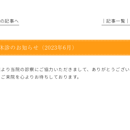
前の記事へ
│記事一覧
休診のお知らせ（2023年6月）
素より当院の診察にご協力いただきまして、ありがとうございま
、ご来院を心よりお待ちしております。