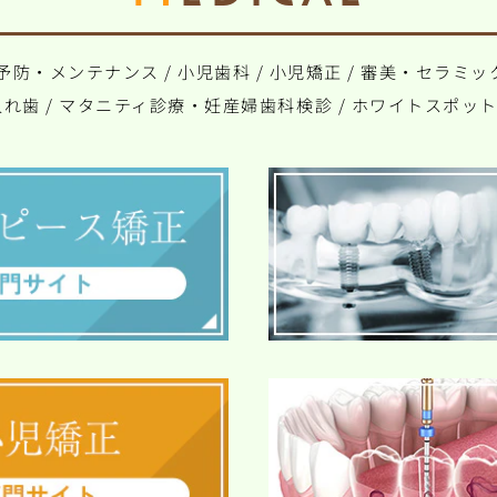
予防・メンテナンス
/
小児歯科
/
小児矯正
/
審美・セラミッ
入れ歯
/
マタニティ診療・妊産婦歯科検診
/
ホワイトスポッ