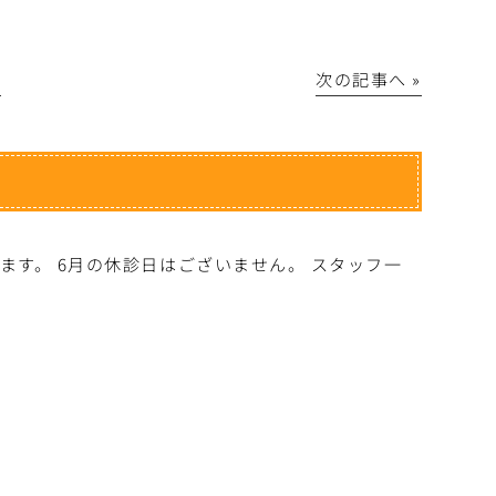
│
次の記事へ »
す。 6月の休診日はございません。 スタッフ一