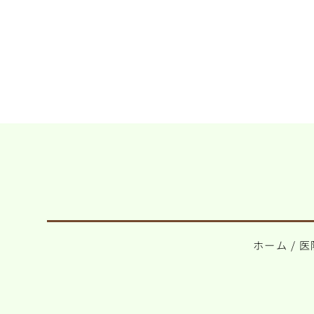
ホーム
/
医