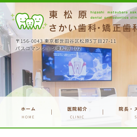
〒156-0043 東京都世田谷区松原5丁目27-11
パスコマンション東松原 102
ホーム
医院紹介
院長・
HOME
CLINIC