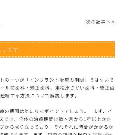
│
次の記事へ »
説します
トの一つが「インプラント治療の期間」ではないで
ホール前歯科・矯正歯科、東松原さかい歯科・矯正歯
短縮する方法について解説します。
療の期間は気になるポイントでしょう。
まず、イ
スでは、全体の治療期間は数ヶ月から1年以上かか
プから成り立っており、それぞれに時間がかかるか
構成されます。まず、口腔の詳細な検査と診断が行