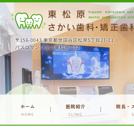
〒156-0043 東京都世田谷区松原5丁目27-11
パスコマンション東松原 102
ホーム
医院紹介
院長・
HOME
CLINIC