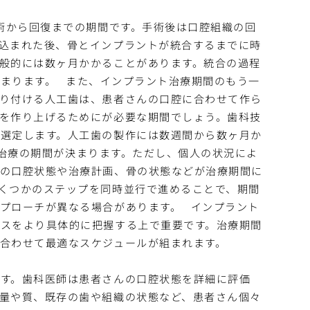
術から回復までの期間です。手術後は口腔組織の回
込まれた後、骨とインプラントが統合するまでに時
般的には数ヶ月かかることがあります。統合の過程
まります。
また、インプラント治療期間のもう一
り付ける人工歯は、患者さんの口腔に合わせて作ら
を作り上げるためにが必要な期間でしょう。歯科技
選定します。人工歯の製作には数週間から数ヶ月か
治療の期間が決まります。ただし、個人の状況によ
んの口腔状態や治療計画、骨の状態などが治療期間に
くつかのステップを同時並行で進めることで、期間
プローチが異なる場合があります。
インプラント
スをより具体的に把握する上で重要です。治療期間
合わせて最適なスケジュールが組まれます。
す。歯科医師は患者さんの口腔状態を詳細に評価
量や質、既存の歯や組織の状態など、患者さん個々