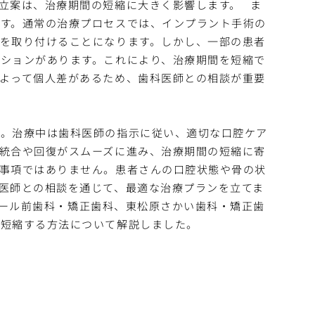
立案は、治療期間の短縮に大きく影響します。
ま
す。通常の治療プロセスでは、インプラント手術の
を取り付けることになります。しかし、一部の患者
ションがあります。これにより、治療期間を短縮で
よって個人差があるため、歯科医師との相談が重要
ん。治療中は歯科医師の指示に従い、適切な口腔ケア
統合や回復がスムーズに進み、治療期間の短縮に寄
事項ではありません。患者さんの口腔状態や骨の状
医師との相談を通じて、最適な治療プランを立てま
ール前歯科・矯正歯科、東松原さかい歯科・矯正歯
を短縮する方法について解説しました。