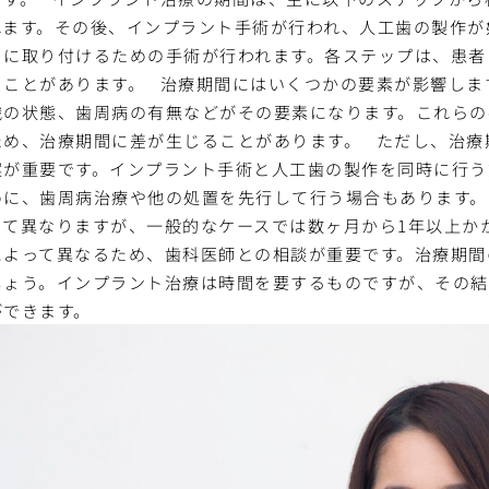
れます。その後、インプラント手術が行われ、人工歯の製作が
トに取り付けるための手術が行われます。各ステップは、患者
ることがあります。
治療期間にはいくつかの要素が影響しま
織の状態、歯周病の有無などがその要素になります。これらの
ため、治療期間に差が生じることがあります。
ただし、治療
案が重要です。インプラント手術と人工歯の製作を同時に行う
めに、歯周病治療や他の処置を先行して行う場合もあります。
って異なりますが、一般的なケースでは数ヶ月から1年以上か
によって異なるため、歯科医師との相談が重要です。治療期間
しょう。インプラント治療は時間を要するものですが、その
ができます。