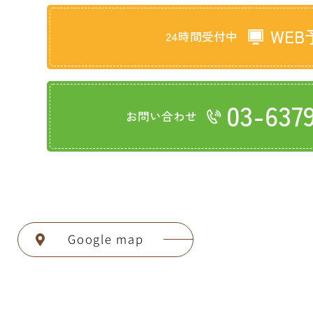
WEB
24時間受付中
03-637
お問い合わせ
Google map