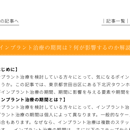
前の記事へ
│記事一覧
インプラント治療の期間は？何が影響するのか解
はじめに】
ンプラント治療を検討している方々にとって、気になるポイン
ょうか。この記事では、東京都世田谷区にある下北沢タウン
がインプラント治療の期間、期間に影響を与える要素や期間を
インプラント治療の期間とは？】
ンプラント治療を検討している方々にとって、インプラント治
プラント治療の期間は個人によって異なります。一般的なケー
場合もあります。なぜなら、インプラント治療は複数のステッ
です。
インプラント治療の期間は、主に以下のステップから