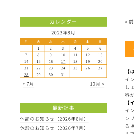
カレンダー
« 
2023年8月
月
火
水
木
金
土
日
1
2
3
4
5
6
7
8
9
10
11
12
13
14
15
16
17
18
19
20
21
22
23
24
25
26
27
【
28
29
30
31
イ
« 7月
10月 »
し
科
【
最新記事
イ
ン
休診のお知らせ（2026年8月）
る
休診のお知らせ（2026年7月）
ら