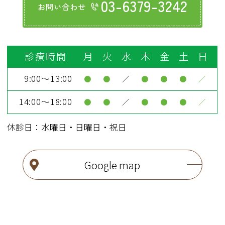
03-6379-3242
お問い合わせ
診療時間
月
火
水
木
金
土
日
9:00～13:00
●
●
／
●
●
●
／
14:00～18:00
●
●
／
●
●
●
／
休診日：水曜日・日曜日・祝日
Google map