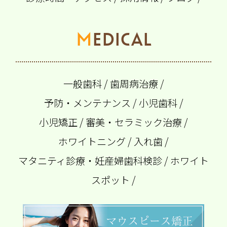
MEDICAL
一般歯科
/
歯周病治療
/
予防・メンテナンス
/
小児歯科
/
小児矯正
/
審美・セラミック治療
/
ホワイトニング
/
入れ歯
/
マタニティ診療・妊産婦歯科検診
/
ホワイト
スポット
/