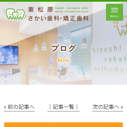
ブログ
BLOG
« 前の記事へ
│記事一覧│
次の記事へ »