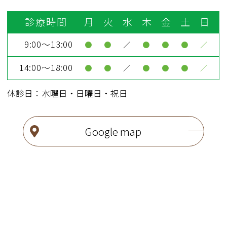
診療時間
月
火
水
木
金
土
日
9:00～13:00
●
●
／
●
●
●
／
14:00～18:00
●
●
／
●
●
●
／
休診日：水曜日・日曜日・祝日
Google map