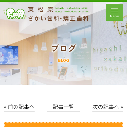
ブログ
BLOG
« 前の記事へ
│記事一覧│
次の記事へ »