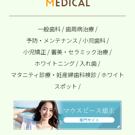
MEDICAL
一般歯科
/
歯周病治療
/
予防・メンテナンス
/
小児歯科
/
小児矯正
/
審美・セラミック治療
/
ホワイトニング
/
入れ歯
/
マタニティ診療・妊産婦歯科検診
/
ホワイト
スポット
/