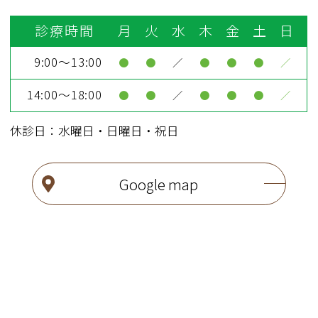
診療時間
月
火
水
木
金
土
日
9:00～13:00
●
●
／
●
●
●
／
14:00～18:00
●
●
／
●
●
●
／
休診日：水曜日・日曜日・祝日
Google map