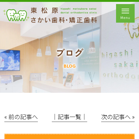
ブログ
BLOG
« 前の記事へ
│記事一覧│
次の記事へ »