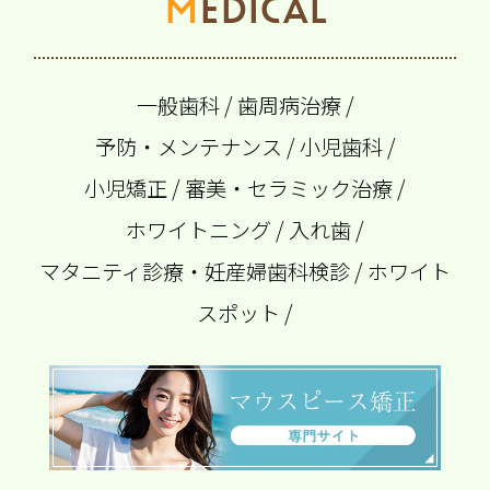
MEDICAL
一般歯科
/
歯周病治療
/
予防・メンテナンス
/
小児歯科
/
小児矯正
/
審美・セラミック治療
/
ホワイトニング
/
入れ歯
/
マタニティ診療・妊産婦歯科検診
/
ホワイト
スポット
/