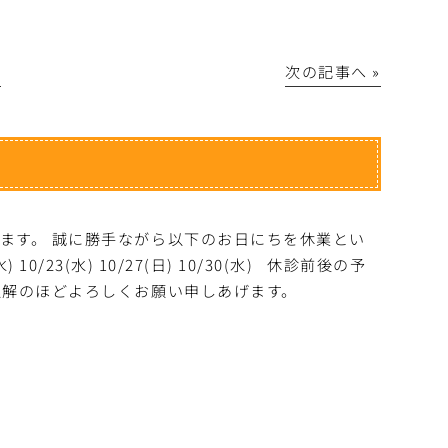
│
次の記事へ »
ます。 誠に勝手ながら以下のお日にちを休業とい
(水) 10/23(水) 10/27(日) 10/30(水) 休診前後の予
理解のほどよろしくお願い申しあげます。