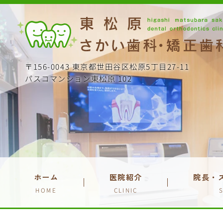
〒156-0043 東京都世田谷区松原5丁目27-11
パスコマンション東松原 102
ホーム
医院紹介
院長・
HOME
CLINIC