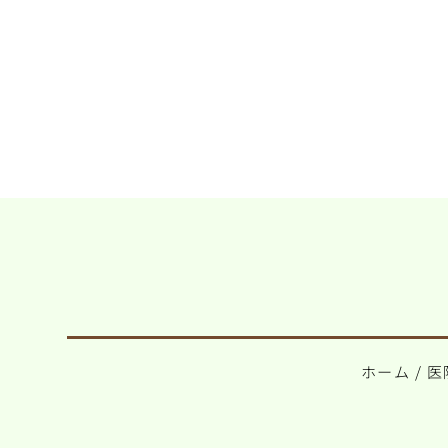
ホーム
/
医