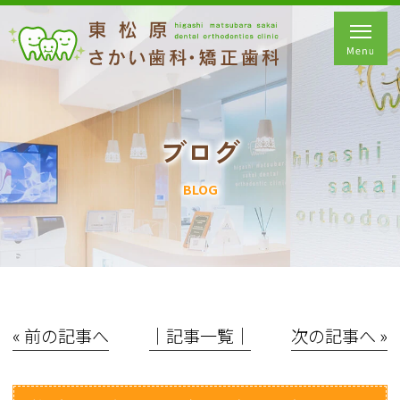
ブログ
BLOG
« 前の記事へ
│記事一覧│
次の記事へ »