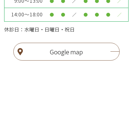
9:00～13:00
●
●
／
●
●
●
／
14:00～18:00
●
●
／
●
●
●
／
休診日：水曜日・日曜日・祝日
Google map