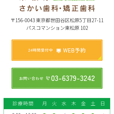
〒156-0043 東京都世田谷区松原5丁目27-11
パスコマンション東松原 102
WEB予約
24時間受付中
03-6379-3242
お問い合わせ
診療時間
月
火
水
木
金
土
日