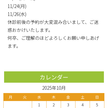
11/24(月)
11/26(水)
休診前後の予約が大変混み合いまして、ご迷
惑おかけいたします。
何卒、ご理解のほどよろしくお願い申しあげ
ます。
カレンダー
2025年10月
月
火
水
木
金
土
日
1
2
3
4
5